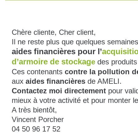
Chère cliente, Cher client,
Il ne reste plus que quelques semaines
aides financières pour l’
acquisiti
d’armoire de stockag
e
des produits 
Ces contenants
contre la pollution 
aux
aides financières
de AMELI.
Contactez moi directement
pour vali
mieux à votre activité et pour monter l
A très bientôt,
Vincent Porcher
04 50 96 17 52