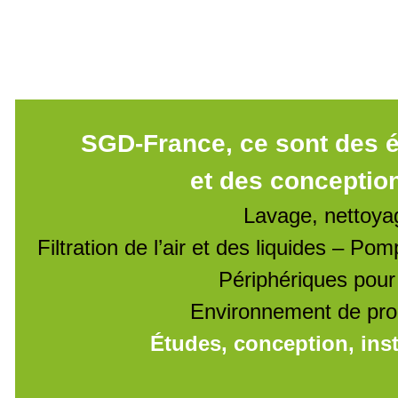
SGD-France, ce sont des 
et des conceptio
Lavage, nettoya
Filtration de l’air et des liquides – Po
Périphériques pour
Environnement de prod
Études, conception, ins