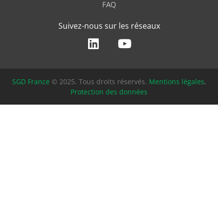
FAQ
Suivez-nous sur les réseaux
SGD France
© 2025. Tous droits réservés.
Mentions légales
,
Protection des données