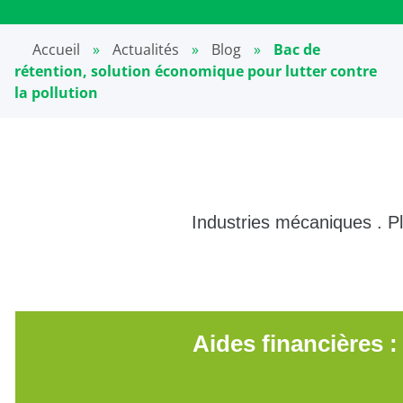
Accueil
»
Actualités
»
Blog
»
Bac de
rétention, solution économique pour lutter contre
la pollution
Industries mécaniques . Pl
Aides financières :