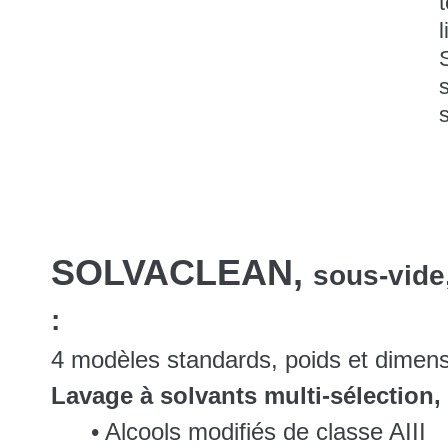
s
SOLVACLEAN,
sous-vide
:
4 modèles standards, poids et dimens
Lavage à solvants multi-sélection,
• Alcools modifiés de classe AIII