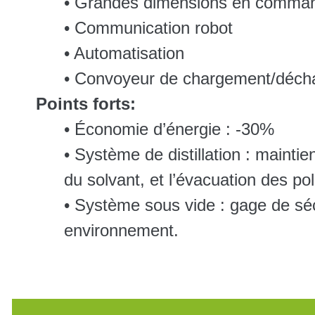
• Grandes dimensions en comman
• Communication robot
• Automatisation
• Convoyeur de chargement/déch
Points forts:
• Économie d’énergie : -30%
• Système de distillation : maintien
du solvant, et l’évacuation des pol
• Système sous vide : gage de sécu
environnement.