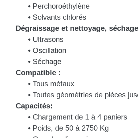
• Perchoroéthylène
• Solvants chlorés
Dégraissage et nettoyage, séchag
• Ultrasons
• Oscillation
• Séchage
Compatible :
• Tous métaux
• Toutes géométries de pièces ju
Capacités:
• Chargement de 1 à 4 paniers
• Poids, de 50 à 2750 Kg