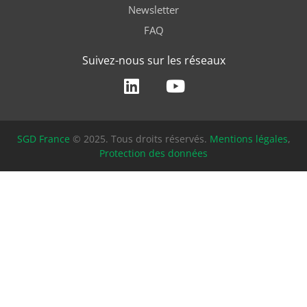
Newsletter
FAQ
Suivez-nous sur les réseaux
SGD France
© 2025. Tous droits réservés.
Mentions légales
,
Protection des données