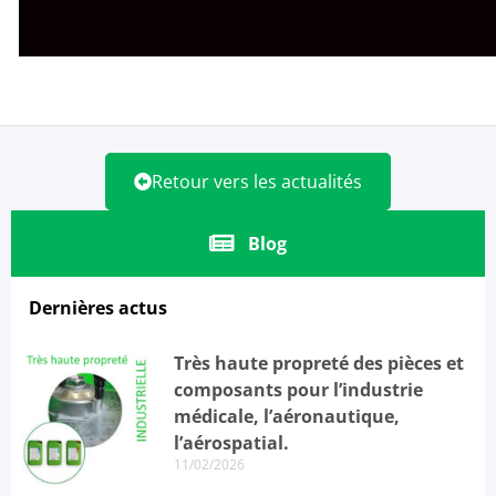
Retour vers les actualités
Blog
Dernières actus
Très haute propreté des pièces et
composants pour l’industrie
médicale, l’aéronautique,
l’aérospatial.
11/02/2026