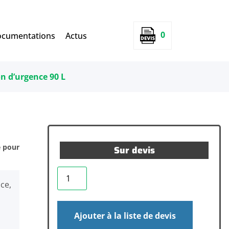
0
cumentations
Actus
on d’urgence 90 L
é pour
Sur devis
ce,
Ajouter à la liste de devis