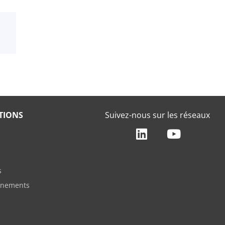
TIONS
Suivez-nous sur les réseaux
s
vènements