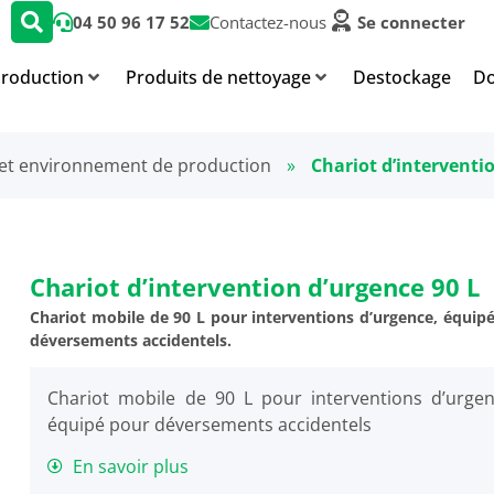
04 50 96 17 52
Contactez-nous
Se connecter
production
Produits de nettoyage
Destockage
Do
et environnement de production
»
Chariot d’interventi
Chariot d’intervention d’urgence 90 L
Chariot mobile de 90 L pour interventions d’urgence, équip
déversements accidentels.
Chariot mobile de 90 L pour interventions d’urgen
équipé pour déversements accidentels
En savoir plus