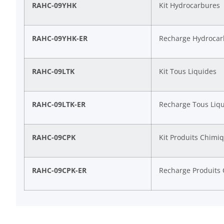
RAHC-09YHK
Kit Hydrocarbures
RAHC-09YHK-ER
Recharge Hydrocar
RAHC-09LTK
Kit Tous Liquides
RAHC-09LTK-ER
Recharge Tous Liq
RAHC-09CPK
Kit Produits Chimi
RAHC-09CPK-ER
Recharge Produits