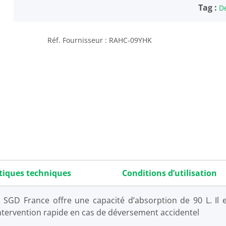
Tag :
D
Réf. Fournisseur : RAHC-09YHK
tiques techniques
Conditions d’utilisation
SGD France offre une capacité d’absorption de 90 L. Il e
ntervention rapide en cas de déversement accidentel