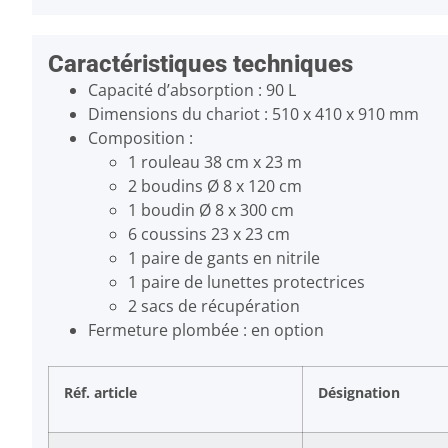
Caractéristiques techniques
Capacité d’absorption : 90 L
Dimensions du chariot : 510 x 410 x 910 mm
Composition :
1 rouleau 38 cm x 23 m
2 boudins Ø 8 x 120 cm
1 boudin Ø 8 x 300 cm
6 coussins 23 x 23 cm
1 paire de gants en nitrile
1 paire de lunettes protectrices
2 sacs de récupération
Fermeture plombée : en option
Réf. article
Désignation