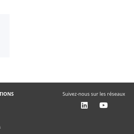
TIONS
Suivez-nous sur les réseaux
s