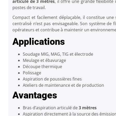
articulé de 3 mètres
, il offre une grande flexibilit
postes de travail.
Compact et facilement déplaçable, il constitue une s
centralisé n’est pas envisageable. Son système de fil
opérateurs et contribue à maintenir un environnemen
Applications
Soudage MIG, MAG, TIG et électrode
Meulage et ébavurage
Découpe thermique
Polissage
Aspiration de poussières fines
Ateliers de maintenance et de production
Avantages
Bras d’aspiration articulé de
3 mètres
Aspiration directement à la source des émissio