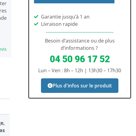
ter
res
Garantie jusqu’à 1 an
nde
Livraison rapide
Besoin d’assistance ou de plus
d’informations ?
evis
04 50 96 17 52
Lun – Ven : 8h – 12h | 13h30 – 17h30
Plus d'infos sur le produit
e,
as