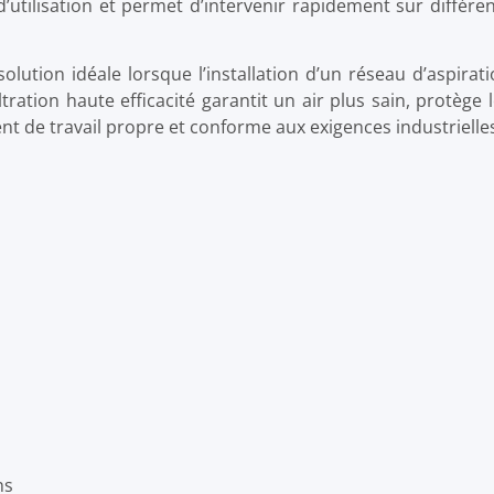
é d’utilisation et permet d’intervenir rapidement sur différe
olution idéale lorsque l’installation d’un réseau d’aspirat
tration haute efficacité garantit un air plus sain, protège 
t de travail propre et conforme aux exigences industrielle
ns