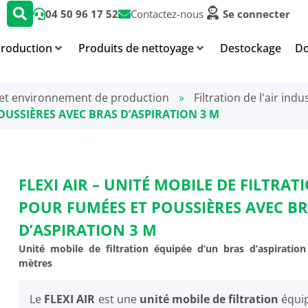
04 50 96 17 52
Contactez-nous
Se connecter
production
Produits de nettoyage
Destockage
Do
et environnement de production
»
Filtration de l'air ind
OUSSIÈRES AVEC BRAS D’ASPIRATION 3 M
FLEXI AIR – UNITÉ MOBILE DE FILTRAT
POUR FUMÉES ET POUSSIÈRES AVEC B
D’ASPIRATION 3 M
Unité mobile de filtration équipée d’un bras d’aspiratio
mètres
Le
FLEXI AIR
est une
unité mobile de filtration
équi