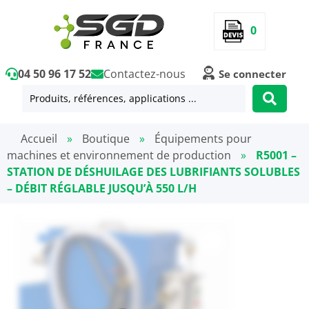
0
04 50 96 17 52
Contactez-nous
Se connecter
Accueil
»
Boutique
»
Équipements pour
machines et environnement de production
»
R5001 –
STATION DE DÉSHUILAGE DES LUBRIFIANTS SOLUBLES
– DÉBIT RÉGLABLE JUSQU’À 550 L/H