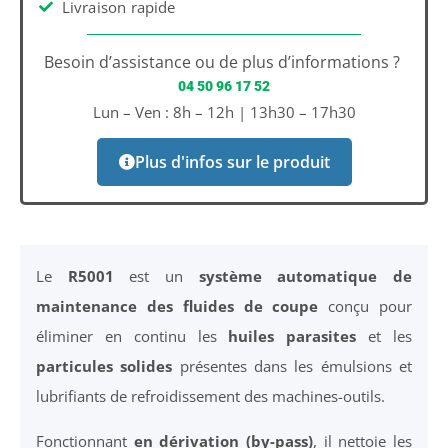
Livraison rapide
Besoin d’assistance ou de plus d’informations ?
04 50 96 17 52
Lun – Ven : 8h – 12h | 13h30 – 17h30
Plus d'infos sur le produit
Le
R5001
est un
système automatique de
maintenance des fluides de coupe
conçu pour
éliminer en continu les
huiles parasites
et les
particules solides
présentes dans les émulsions et
lubrifiants de refroidissement des machines-outils.
Fonctionnant
en dérivation (by-pass)
, il nettoie les