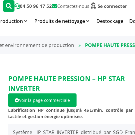
04 50 96 17 52
Contactez-nous
Se connecter
production
Produits de nettoyage
Destockage
Do
et environnement de production
»
POMPE HAUTE PRESS
POMPE HAUTE PRESSION – HP STAR
INVERTER
Voir la page commerciale
Lubrification HP continue jusqu’à 45 L/min, contrôle par
tactile et gestion énergie optimisée.
Système HP STAR INVERTER distribué par SGD Fran