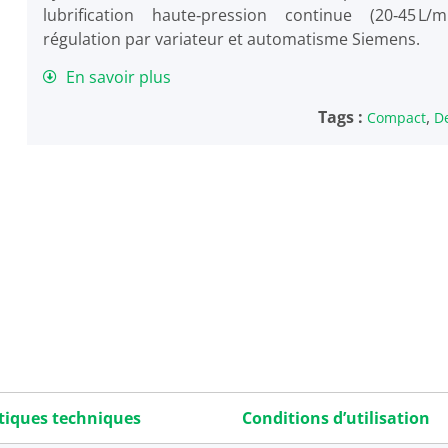
lubrification haute‑pression continue (20‑45 L/mi
régulation par variateur et automatisme Siemens.
En savoir plus
Tags :
,
Compact
D
tiques techniques
Conditions d’utilisation