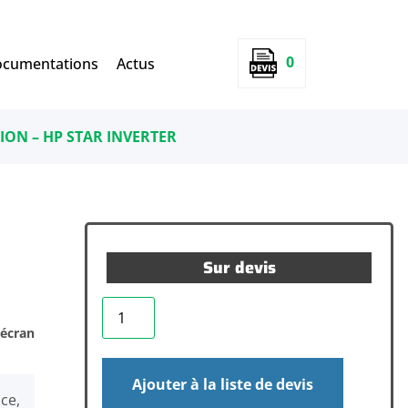
0
cumentations
Actus
ION – HP STAR INVERTER
Sur devis
 écran
Ajouter à la liste de devis
ce,