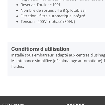
Réserve d’huile : ~100 L
Nombre de sorties : 4 à 8 (pilotables)
Filtration : filtre automatique intégré
Tension : 400 V triphasé (50 Hz)
Conditions d'utilisation
Installé sous embarreur, adapté aux centres d’usinag
Maintenance simplifiée (décolmatage automatique). Pr
fluides.
SGD-France
BOUTIQUE