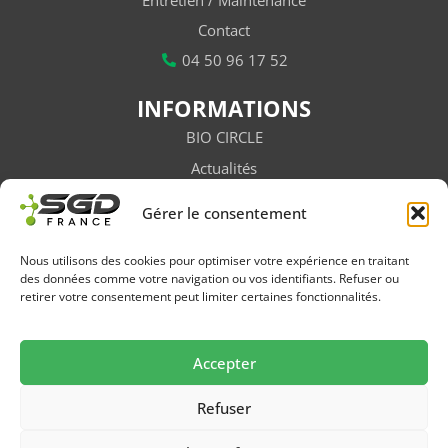
Contact
04 50 96 17 52
INFORMATIONS
BIO CIRCLE
Actualités
Vidéos
Gérer le consentement
Subventions
Salons / Évènements
Nous utilisons des cookies pour optimiser votre expérience en traitant
des données comme votre navigation ou vos identifiants. Refuser ou
Newsletter
retirer votre consentement peut limiter certaines fonctionnalités.
FAQ
Accepter
Suivez-nous sur les réseaux
Refuser