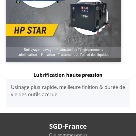
Lubrification haute pression
Usinage plus rapide, meilleure finition & durée de
vie des outils accrue.
SGD-France
Qui sommes-nous