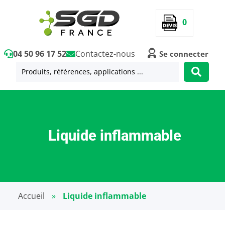
0
04 50 96 17 52
Contactez-nous
Se connecter
Liquide inflammable
Accueil
»
Liquide inflammable