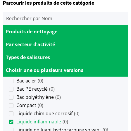
Parcourir les produits de cette catégorie
Produits de nettoyage
Par secteur d'activité
Types de salissures
Choisir une ou plusieurs versions
Bac acier
(
0
)
Bac PE recyclé
(
0
)
Bac polyéthylène
(
0
)
Compact
(
0
)
Liquide chimique corrosif
(
0
)
Liquide inflammable
(
0
)
Liquide polluant hydrocarbure solvant
(
0
)