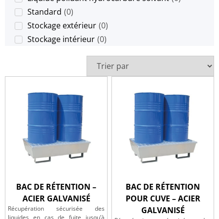
Standard
(
0
)
Stockage extérieur
(
0
)
Stockage intérieur
(
0
)
BAC DE RÉTENTION –
BAC DE RÉTENTION
ACIER GALVANISÉ
POUR CUVE – ACIER
Récupération sécurisée des
GALVANISÉ
liquides en cas de fuite jusqu’à