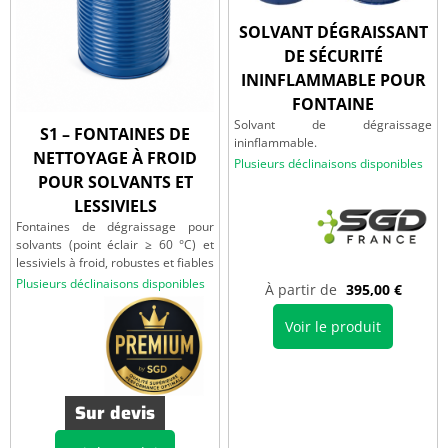
SOLVANT DÉGRAISSANT
DE SÉCURITÉ
ININFLAMMABLE POUR
FONTAINE
Solvant de dégraissage
S1 – FONTAINES DE
ininflammable.
NETTOYAGE À FROID
Plusieurs déclinaisons disponibles
POUR SOLVANTS ET
LESSIVIELS
Fontaines de dégraissage pour
solvants (point éclair ≥ 60 °C) et
lessiviels à froid, robustes et fiables
Plusieurs déclinaisons disponibles
À partir de
395,00
€
Voir le produit
Sur devis