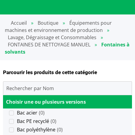
Accueil
»
Boutique
»
Équipements pour
machines et environnement de production
»
Lavage, Dégraissage et Consommables
»
FONTAINES DE NETTOYAGE MANUEL
»
Fontaines à
solvants
Parcourir les produits de cette catégorie
Choisir une ou plusieurs versions
Bac acier
(
0
)
Bac PE recyclé
(
0
)
Bac polyéthylène
(
0
)