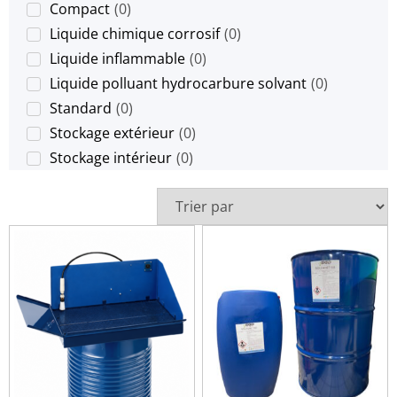
Compact
(
0
)
Liquide chimique corrosif
(
0
)
Liquide inflammable
(
0
)
Liquide polluant hydrocarbure solvant
(
0
)
Standard
(
0
)
Stockage extérieur
(
0
)
Stockage intérieur
(
0
)