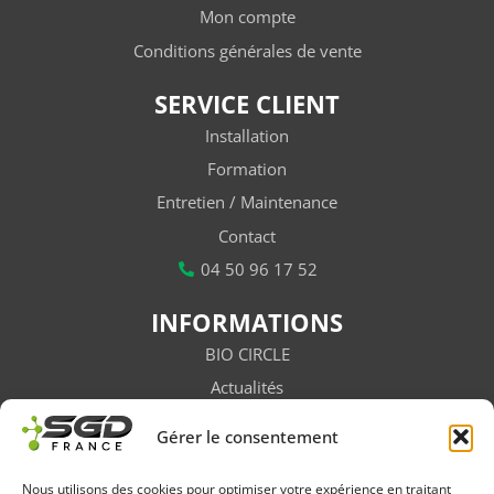
Mon compte
Conditions générales de vente
SERVICE CLIENT
Installation
Formation
Entretien / Maintenance
Contact
04 50 96 17 52
INFORMATIONS
BIO CIRCLE
Actualités
Vidéos
Gérer le consentement
Subventions
Salons / Évènements
Nous utilisons des cookies pour optimiser votre expérience en traitant