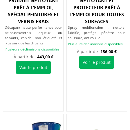
PRODUIT NETTOYANT
NETTOYANT ET
PRÊT À L’EMPLOI,
PROTECTEUR PRÊT À
SPÉCIAL PEINTURES ET
L’EMPLOI POUR TOUTES
VERNIS FRAIS
SURFACES
Décapant haute performance pour
Spray multifonction : nettoie,
peintures/vernis aqueux ou
lubrifie, protège, pénètre sous
solvants, rapide, non étiqueté et
salissure, antirouille.
plus sûr que les diluants.
Plusieurs déclinaisons disponibles
Plusieurs déclinaisons disponibles
À partir de
156,00
€
À partir de
443,00
€
Voir le produit
Voir le produit