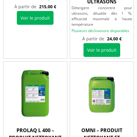
ULTRASONS
À partir de
215,00
€
Détergent concentré pour
ultrasons, diluable dès 1 %,
Voir le produit
efficacité maximale à haute
température
Plusieurs déclinaisons disponibles
À partir de
24,00
€
Voir le produit
PROLAQ L 400 –
OMNI – PRODUIT