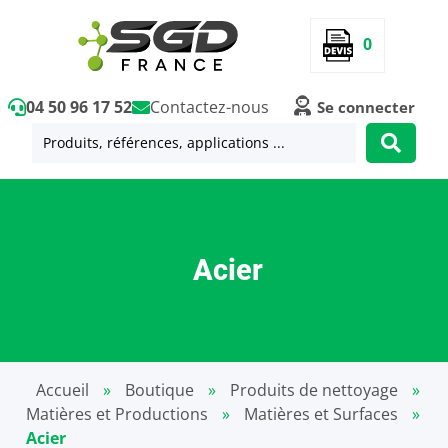
0
04 50 96 17 52
Contactez-nous
Se connecter
Acier
Accueil
»
Boutique
»
Produits de nettoyage
»
Matières et Productions
»
Matières et Surfaces
»
Acier