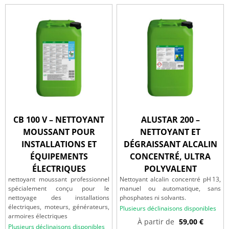
CB 100 V – NETTOYANT
ALUSTAR 200 –
MOUSSANT POUR
NETTOYANT ET
INSTALLATIONS ET
DÉGRAISSANT ALCALIN
ÉQUIPEMENTS
CONCENTRÉ, ULTRA
ÉLECTRIQUES
POLYVALENT
nettoyant moussant professionnel
Nettoyant alcalin concentré pH 13,
spécialement conçu pour le
manuel ou automatique, sans
nettoyage des installations
phosphates ni solvants.
électriques, moteurs, générateurs,
Plusieurs déclinaisons disponibles
armoires électriques
À partir de
59,00
€
Plusieurs déclinaisons disponibles