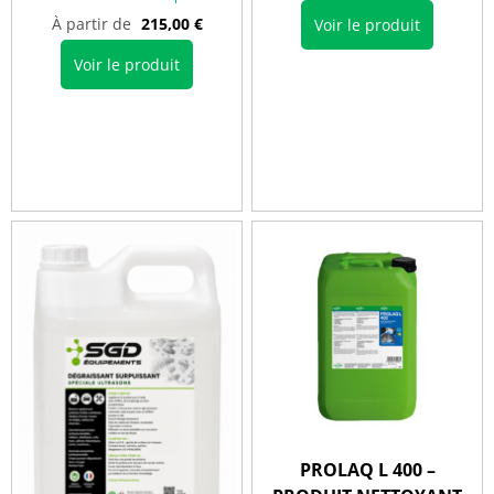
À partir de
215,00
€
Voir le produit
Voir le produit
PROLAQ L 400 –