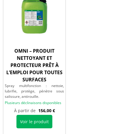
OMNI – PRODUIT
NETTOYANT ET
PROTECTEUR PRÊT À
L’EMPLOI POUR TOUTES
SURFACES
Spray multifonction : nettoie,
lubrifie, protège, pénètre sous
salissure, antirouille.
Plusieurs déclinaisons disponibles
À partir de
156,00
€
Voir le produit