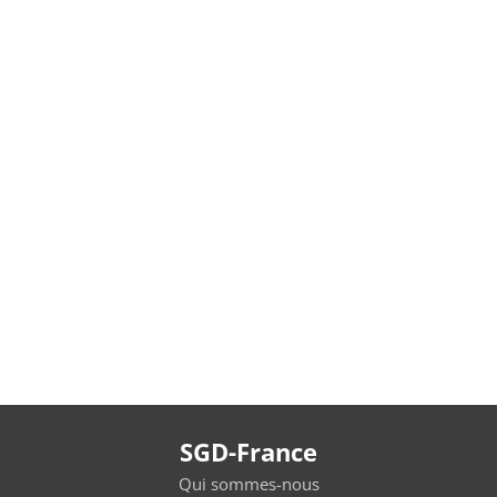
SGD-France
Qui sommes-nous