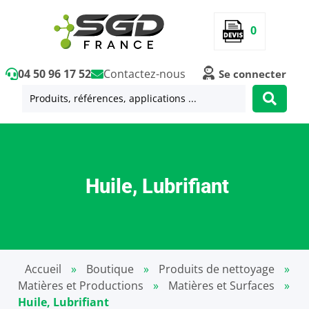
0
04 50 96 17 52
Contactez-nous
Se connecter
Huile, Lubrifiant
Accueil
»
Boutique
»
Produits de nettoyage
»
Matières et Productions
»
Matières et Surfaces
»
Huile, Lubrifiant