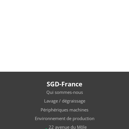
SGD-France
Qui sommes-nous
Lavage / dégraissage
Périphériques machines
Environnement de production
22 avenue du Môle