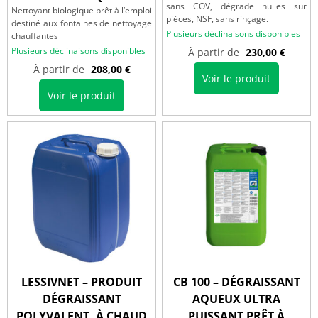
sans COV, dégrade huiles sur
Nettoyant biologique prêt à l’emploi
pièces, NSF, sans rinçage.
destiné aux fontaines de nettoyage
Plusieurs déclinaisons disponibles
chauffantes
Plusieurs déclinaisons disponibles
À partir de
230,00
€
À partir de
208,00
€
Voir le produit
Voir le produit
LESSIVNET – PRODUIT
CB 100 – DÉGRAISSANT
DÉGRAISSANT
AQUEUX ULTRA
POLYVALENT, À CHAUD
PUISSANT PRÊT À