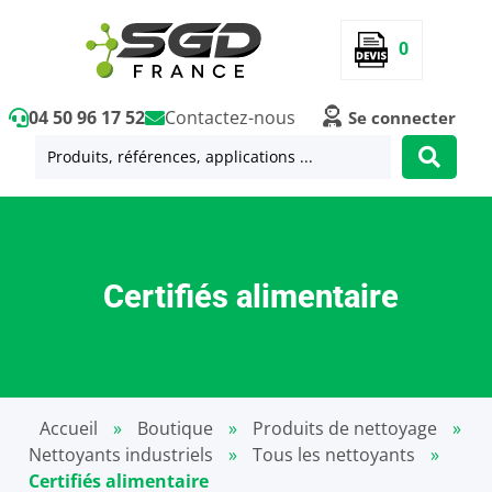
0
04 50 96 17 52
Contactez-nous
Se connecter
Certifiés alimentaire
Accueil
»
Boutique
»
Produits de nettoyage
»
Nettoyants industriels
»
Tous les nettoyants
»
Certifiés alimentaire