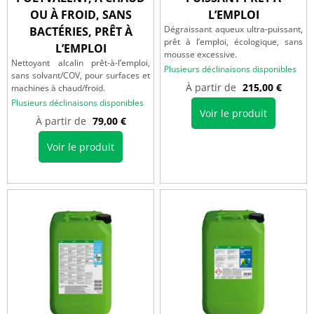
OU À FROID, SANS
L’EMPLOI
Dégraissant aqueux ultra‑puissant,
BACTÉRIES, PRÊT À
prêt à l’emploi, écologique, sans
L’EMPLOI
mousse excessive.
Nettoyant alcalin prêt-à-l’emploi,
Plusieurs déclinaisons disponibles
sans solvant/COV, pour surfaces et
À partir de
215,00
€
machines à chaud/froid.
Plusieurs déclinaisons disponibles
Voir le produit
À partir de
79,00
€
Voir le produit