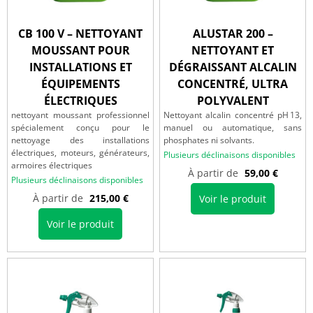
CB 100 V – NETTOYANT
ALUSTAR 200 –
MOUSSANT POUR
NETTOYANT ET
INSTALLATIONS ET
DÉGRAISSANT ALCALIN
ÉQUIPEMENTS
CONCENTRÉ, ULTRA
ÉLECTRIQUES
POLYVALENT
nettoyant moussant professionnel
Nettoyant alcalin concentré pH 13,
spécialement conçu pour le
manuel ou automatique, sans
nettoyage des installations
phosphates ni solvants.
électriques, moteurs, générateurs,
Plusieurs déclinaisons disponibles
armoires électriques
À partir de
59,00
€
Plusieurs déclinaisons disponibles
À partir de
215,00
€
Voir le produit
Voir le produit