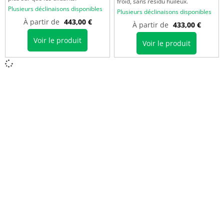
froid, sans résidu huileux.
Plusieurs déclinaisons disponibles
Plusieurs déclinaisons disponibles
À partir de
443,00
€
À partir de
433,00
€
Voir le produit
Voir le produit