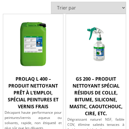
PROLAQ L 400 –
GS 200 – PRODUIT
PRODUIT NETTOYANT
NETTOYANT SPÉCIAL
PRÊT À L’EMPLOI,
RÉSIDUS DE COLLE,
SPÉCIAL PEINTURES ET
BITUME, SILICONE,
VERNIS FRAIS
MASTIC, CAOUTCHOUC,
Décapant haute performance pour
CIRE, ETC.
peintures/vernis aqueux ou
Dégraissant naturel NSF, faible
solvants, rapide, non étiqueté et
COV, élimine saletés tenaces à
plus sûr que les diluants.