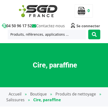
0
04 50 96 17 52
Contactez-nous
Se connecter
Cire, paraffine
Accueil
»
Boutique
»
Produits de nettoyage
»
Salissures
»
Cire, paraffine