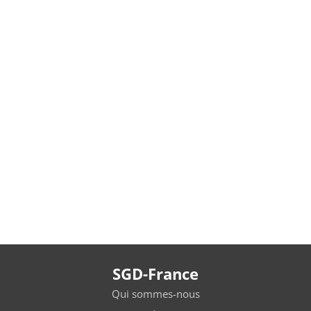
SGD-France
Qui sommes-nous