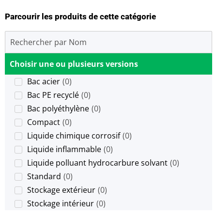
Parcourir les produits de cette catégorie
Choisir une ou plusieurs versions
Bac acier
(
0
)
Bac PE recyclé
(
0
)
Bac polyéthylène
(
0
)
Compact
(
0
)
Liquide chimique corrosif
(
0
)
Liquide inflammable
(
0
)
Liquide polluant hydrocarbure solvant
(
0
)
Standard
(
0
)
Stockage extérieur
(
0
)
Stockage intérieur
(
0
)