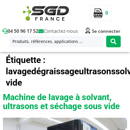
0
04 50 96 17 52
Contactez-nous
Se connecter
Étiquette :
lavagedégraissageultrasonssol
vide
Machine de lavage à solvant,
ultrasons et séchage sous vide